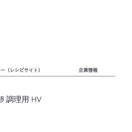
リー（レシピサイト）
企業情報
卵 調理用 HV