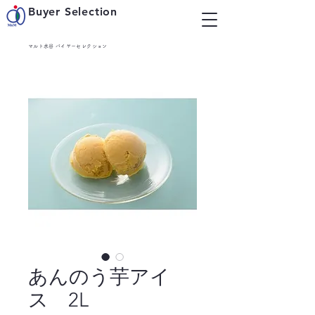
Buyer Selection
マルト水谷 バイヤーセレクション
あんのう芋アイ
ス 2L