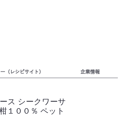
リー（レシピサイト）
企業情報
ース シークワーサ
柑１００％ ペット