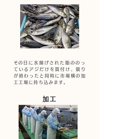
​その日に水揚げされた脂ののっ
ているアジだけを買付け、競り
が終わったと同時に市場横の加
工工場に持ち込みます。
加工