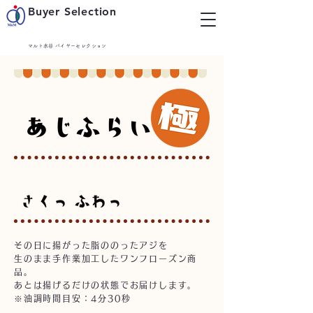
Buyer Selection
マルト水谷 バイヤーセレクション
その日に揚がった脂ののったアジを
生のまま手作業加工したワンフローズン商
品。
​あとは揚げるだけの状態でお届けします。
※油調時間目安：4分30秒