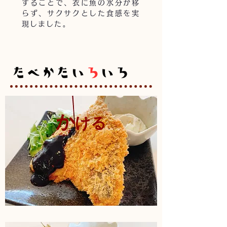
することで、衣に魚の水分が移
らず、サクサクとした食感を実
現しました。
​か
ける