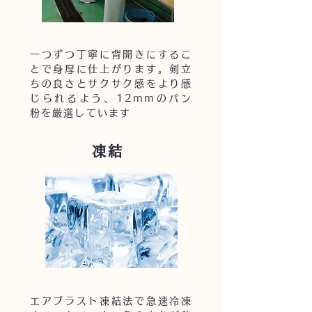
一つずつ丁寧に背開きにするこ
とで身厚に仕上がります。剣立
ちの良さとサクサク感をより感
じられるよう、12mmのパン
粉を厳選しています
凍結
エアブラスト凍結法で急速冷凍