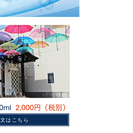
20ml
2,000
円（税別）
注文はこちら