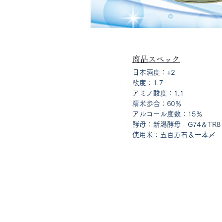
商品スペック
日本酒度：+2
酸度：1.7
アミノ酸度：1.1
精米歩合：60％
アルコール度数：15％
酵母：新潟酵母 G74＆TR8
使用米：五百万石＆一本〆