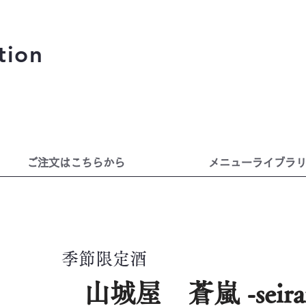
tion
ご注文はこちらから
メニューライブラ
​季節限定酒
山城屋 蒼嵐 -seira