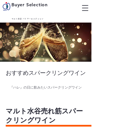
Buyer Selection
マルト水谷 バイヤーセレクション
おすすめスパークリングワイン
『ハレ』の日に飲みたいスパークリングワイン
マルト水谷売れ筋スパー
クリングワイン