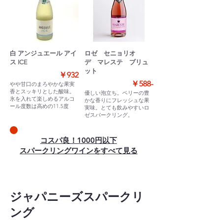
白 アンジュエール アイ
ロゼ セニョリオ
ス ICE
デ マレステ ブリュ
ット
￥932
￥588-
やや甘口のまろやかな果実
香とスッキリとした酸味。
優しい泡立ち。ベリーの豊
氷を入れて楽しめるアルコ
かな香りにフレッシュな果
ール度数は高めの11.5度
実味。とても飲みやすいロ
ゼスパークリング。
​コスパ良！1000円以下
スパークリングワインをすべて見る
ジャパニーズスパークリ
ング