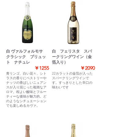
白 ヴァルフォルモサ
白 フェリスタ スパ
クラシック ブリュッ
ークリングワイン（金
ト ナチュレ
箔入り）
￥1255
￥2090
青リンゴ、白い花々、シト
22カラットの金箔が入った
ラスの香りにペストリーや
スパークリングワインで
ナッツの香ばしいニュアン
す。すっきりとした辛口の
スが入り混じった複雑なア
味わいです
ロマ。程よい酸味とフルー
ティーな後味が魅力的。ど
のようなシチュエーション
でも楽しめるカヴァ。