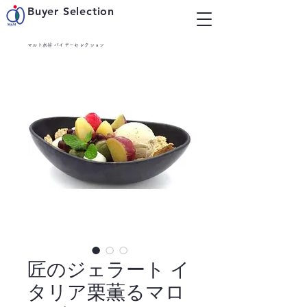
Buyer Selection
マルト水谷 バイヤーセレクション
匠のジェラート イ
タリア栗薫るマロ