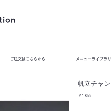
tion
ご注文はこちらから
メニューライブラ
帆立チャンジ
価
￥1,865
格