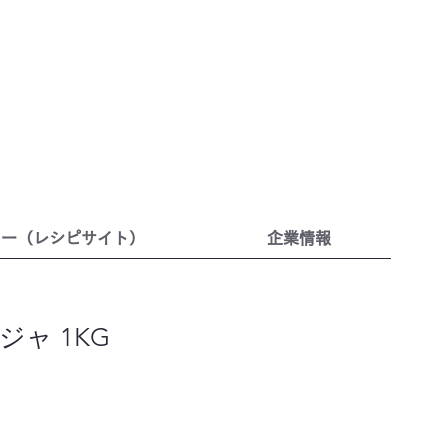
リー（レシピサイト）
企業情報
ャ 1KG