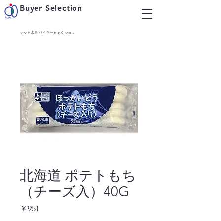
Buyer Selection
マルト水谷 バイヤーセレクション
北海道 ポテトもち
（チーズ入）40G
価
￥951
格