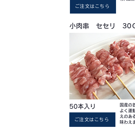
ご注文はこちら
小肉串 セセリ 30
国産の
50本入り
よく運
えのあ
ご注文はこちら
味わえ