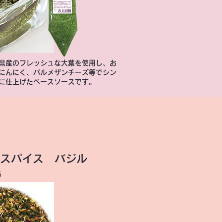
県産のフレッシュな大葉を使用し、お
にんにく、パルメザンチーズ等でシン
に仕上げたベースソースです。
スパイス バジル
G