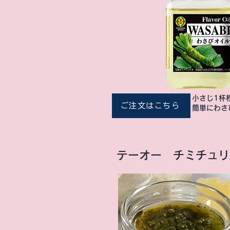
小さじ1杯
ご注文はこちら
簡単にわさ
テーオー チミチュリ