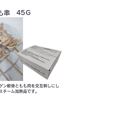
も串 45Ｇ
ゲン軟骨ともも肉を交互刺しにし
スチーム加熱品です。