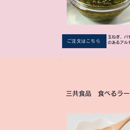
玉ねぎ、パ
ご注文はこちら
のあるアル
三共食品 食べるラー