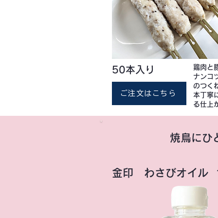
鶏肉と
50本入り
ナンコ
のつく
ご注文はこちら
本丁寧
る仕上
焼鳥にひ
金印 わさびオイル