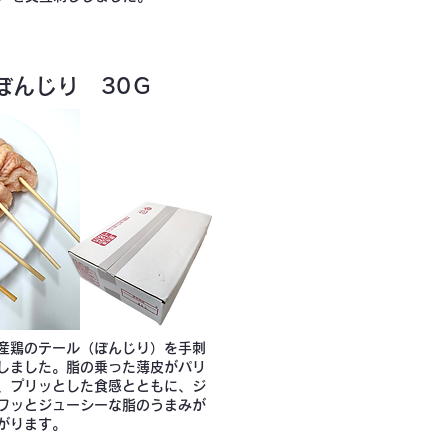
ぼんじり 30Ｇ
産鶏のテール（ぼんじり）を手刺
しました。脂の乗った薄皮がパリ
、プリッとした食感とともに、ジ
ワッとジューシーな脂のうまみが
がります。