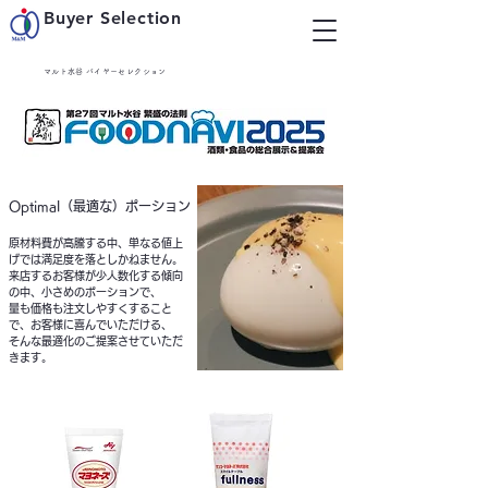
Buyer Selection
マルト水谷 バイヤーセレクション
Optimal（最適な）ポーション
原材料費が高騰する中、単なる値上
げでは満足度を落としかねません。
来店するお客様が少人数化する傾向
の中、小さめのポーションで、
量も価格も注文しやすくすること
で、お客様に喜んでいただける、
そんな最適化のご提案させていただ
きます。