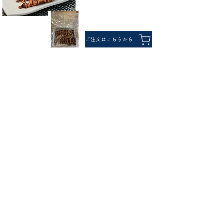
ご注文はこちらから
九重 うなぎの蒲焼のたれ あっさり甘口
専門店で作られるたれと同じように、甘
み・旨み・風味など全体のバランスがとれ
た味わいで、.おいしそうな焼き色と自然な
テリが出ます。
ご注文はこちらから
高知県産 仁淀川山椒ホール
高知県を流れる仁淀川沿岸の限られた地域
だけで収穫した青い山椒です。かんきつ系
の爽やかな香りが特長です。