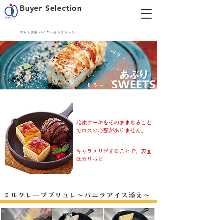
Buyer Selection
マルト水谷 バイヤーセレクション
冷凍ケーキをそのまま炙ること
でロスの心配がありません。
キャラメリゼすることで、表面
はカリっと
​ミルクレープブリュレ～バニラアイス添え～