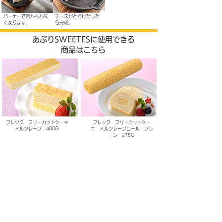
バーナーでまんべんな
チーズがとろけだした
く炙ります。
ら完成。
あぶり​SWEETESに使用できる
商品はこちら
フレツク フリーカツトケーキ
フレック フリーカットケー
ミルクレープ 480G
キ ミルクレープロール プレ
ーン 275G
ご注文はこちら
ご注文はこちら