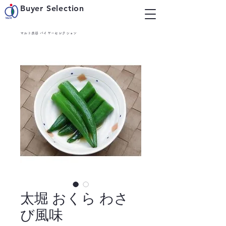
Buyer Selection
マルト水谷 バイヤーセレクション
太堀 おくら わさ
び風味