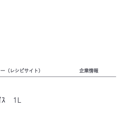
リー（レシピサイト）
企業情報
ｲｽ 1L