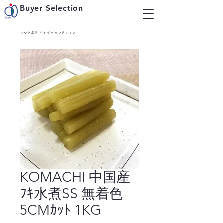
Buyer Selection
マルト水谷 バイヤーセレクション
KOMACHI 中国産
ﾌｷ水煮SS 無着色
5CMｶｯﾄ 1KG