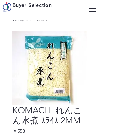
Buyer Selection
マルト水谷 バイヤーセレクション
KOMACHI れんこ
ん水煮 ｽﾗｲｽ 2MM
価
￥553
格