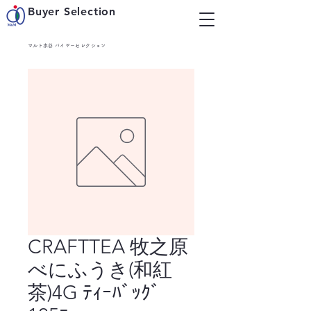
Buyer Selection
マルト水谷 バイヤーセレクション
CRAFTTEA 牧之原
べにふうき(和紅
茶)4G ﾃｨｰﾊﾞｯｸﾞ