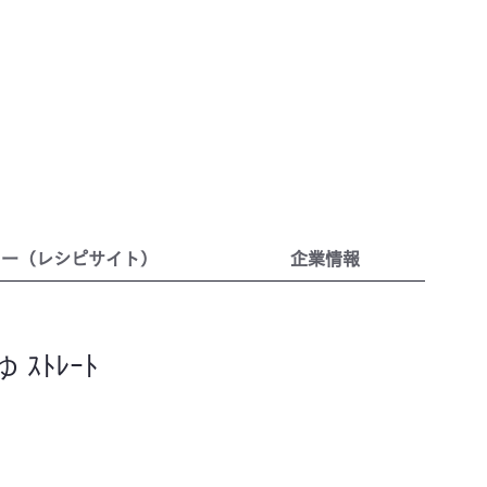
リー（レシピサイト）
企業情報
 ｽﾄﾚｰﾄ