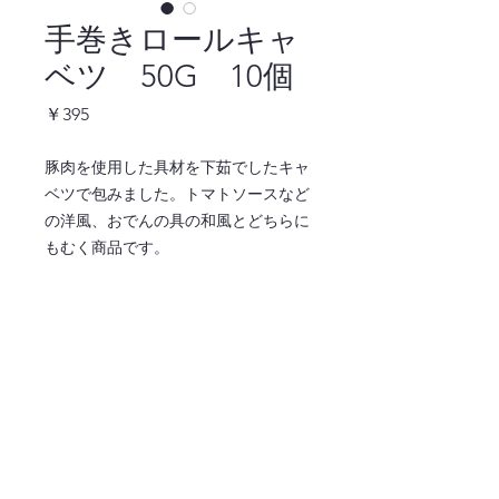
手巻きロールキャ
ベツ 50G 10個
価
￥395
格
豚肉を使用した具材を下茹でしたキャ
ベツで包みました。トマトソースなど
の洋風、おでんの具の和風とどちらに
もむく商品です。
ご注文はこちら ↓
注文ページへ
〒486-0932