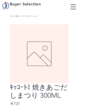
Buyer Selection
マルト水谷 バイヤーセレクション
ｷｯｺｰﾄﾐ 焼きあごだ
しまつり 300ML
価
￥737
格