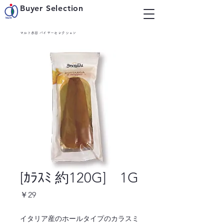
Buyer Selection
マルト水谷 バイヤーセレクション
[ｶﾗｽﾐ 約120G] 1G
価
￥29
格
イタリア産のホールタイプのカラスミ