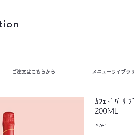
tion
ご注文はこちらから
メニューライブラ
ｶﾌｪﾄﾞﾊﾟﾘ ﾌﾞ
200ML
価
￥684
格