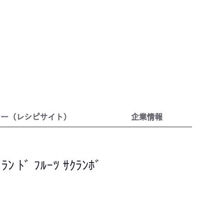
リー（レシピサイト）
企業情報
ﾗﾝ ﾄﾞ ﾌﾙｰﾂ ｻｸﾗﾝﾎﾞ