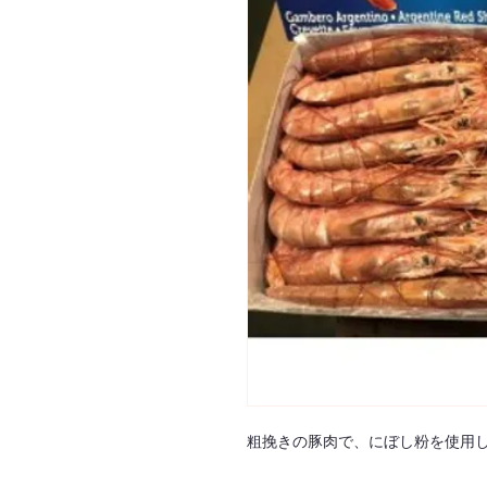
粗挽きの豚肉で、にぼし粉を使用