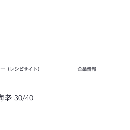
リー（レシピサイト）
企業情報
海老 30/40