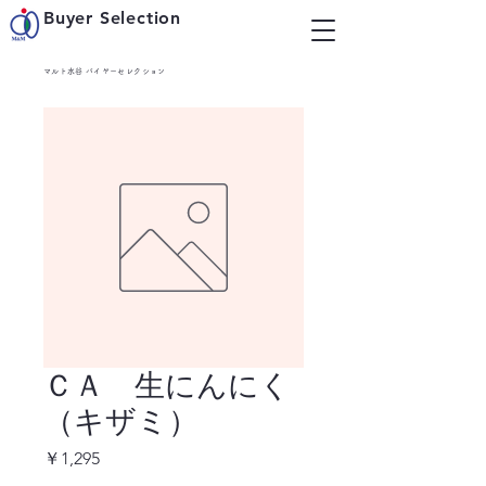
Buyer Selection
マルト水谷 バイヤーセレクション
ＣＡ 生にんにく
（キザミ）
価
￥1,295
格