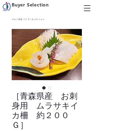
Buyer Selection
マルト水谷 バイヤーセレクション
［青森県産 お刺
身用 ムラサキイ
カ柵 約２００
Ｇ］