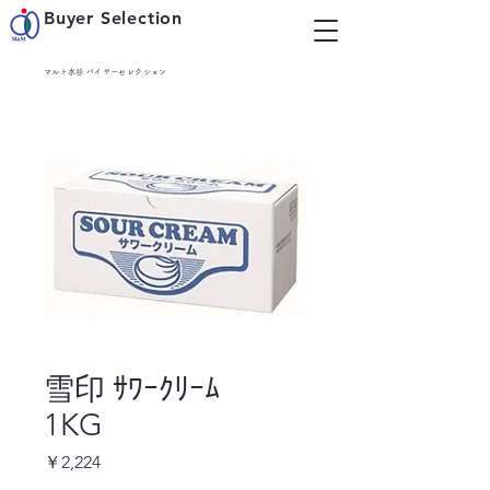
Buyer Selection
マルト水谷 バイヤーセレクション
雪印 ｻﾜｰｸﾘｰﾑ
1KG
価
￥2,224
格