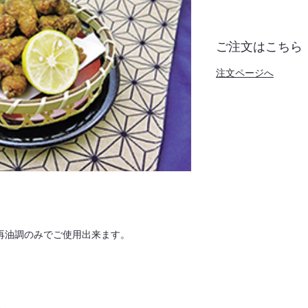
ご注文はこちら
注文ページへ
再油調のみでご使用出来ます。