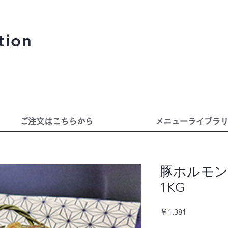
tion
ご注文はこちらから
メニューライブラ
豚ホルモン
1KG
価
￥1,381
格