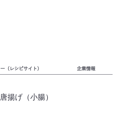
リー（レシピサイト）
企業情報
唐揚げ（小腸）