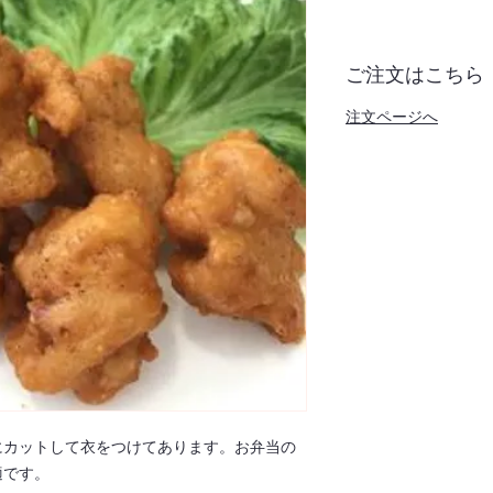
ご注文はこちら
注文ページへ
にカットして衣をつけてあります。お弁当の
適です。