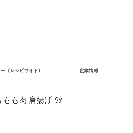
リー（レシピサイト）
企業情報
 もも肉 唐揚げ Sﾀ