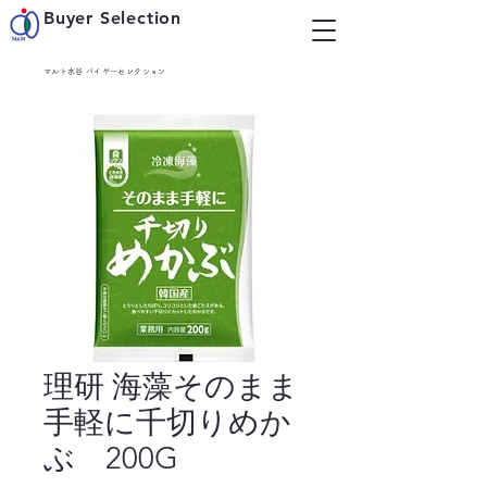
Buyer Selection
マルト水谷 バイヤーセレクション
理研 海藻そのまま
手軽に千切りめか
ぶ 200G