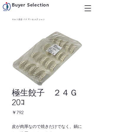
Buyer Selection
マルト水谷 バイヤーセレクション
極生餃子 ２４Ｇ
20ｺ
価
￥792
格
皮が肉厚なので焼きだけでなく、鍋に