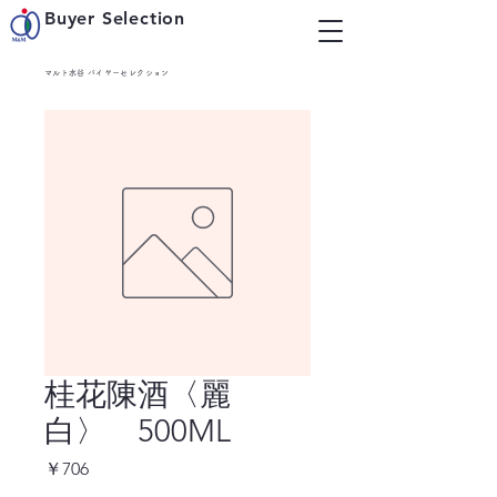
Buyer Selection
マルト水谷 バイヤーセレクション
桂花陳酒〈麗
白〉 500ML
価
￥706
格