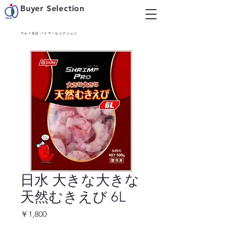
Buyer Selection
マルト水谷 バイヤーセレクション
日水 大きな大きな
天然むきえび 6L
価
￥1,800
格