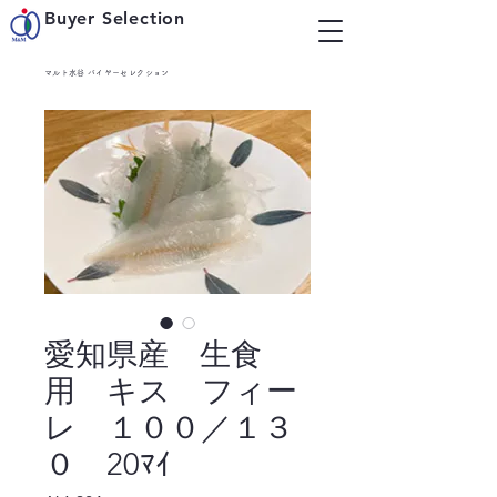
Buyer Selection
マルト水谷 バイヤーセレクション
愛知県産 生食
用 キス フィー
レ １００／１３
０ 20ﾏｲ