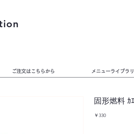
tion
ご注文はこちらから
メニューライブラ
固形燃料 ｶｴﾝ
価
￥330
格