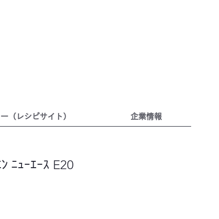
リー（レシピサイト）
企業情報
 ﾆｭｰｴｰｽ E20