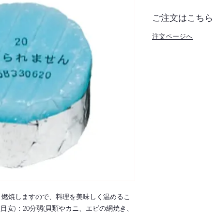
ご注文はこちら
注文ページへ
く燃焼しますので、料理を美味しく温めるこ
目安)：20分弱(貝類やカニ、エビの網焼き、