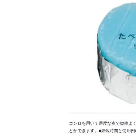
コンロを用いて適度な炎で効率よ
とができます。■燃焼時間と使用例(