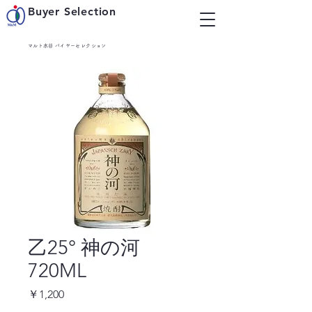
Buyer Selection
マルト水谷 バイヤーセレクション
乙25° 神の河
720ML
価
￥1,200
格