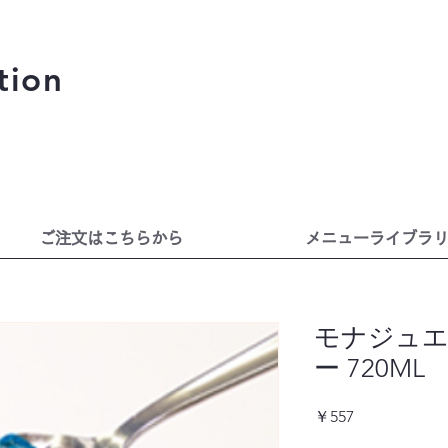
tion
ご注文はこちらから
メニューライブラ
モナジュ
ー 720ML
価
￥557
格