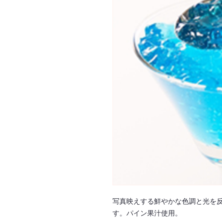
写真映えする鮮やかな色調と光を
す。パイン果汁使用。