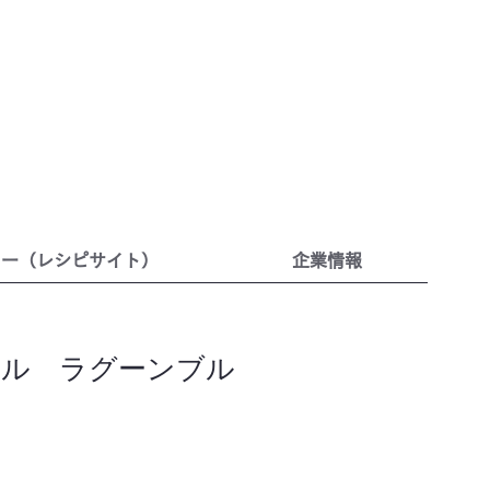
リー（レシピサイト）
企業情報
エル ラグーンブル