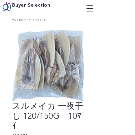
Buyer Selection
マルト水谷 バイヤーセレクション
スルメイカ 一夜干
し 120/150G 10ﾏ
ｲ