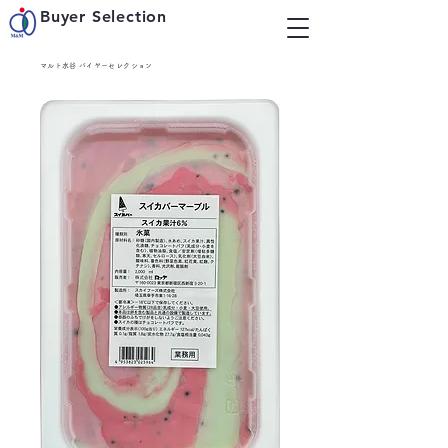
Buyer Selection
マルト水谷 バイヤーセレクション