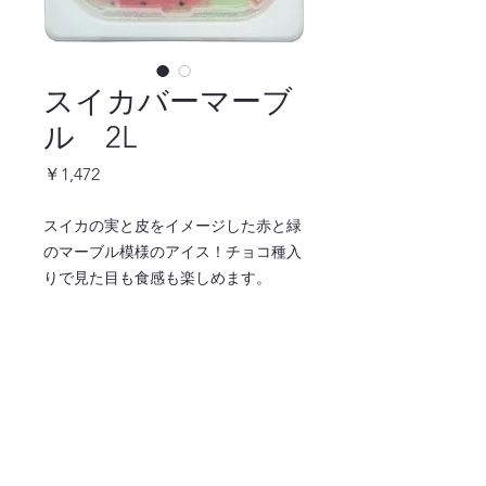
スイカバーマーブ
ル 2L
価
￥1,472
格
スイカの実と皮をイメージした赤と緑
のマーブル模様のアイス！チョコ種入
りで見た目も食感も楽しめます。
ご注文はこちら ↓
注文ページへ