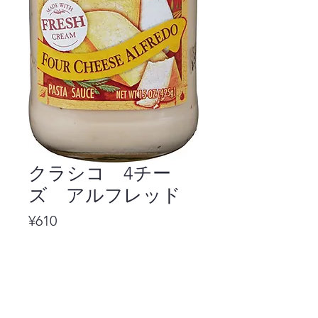
クラシコ 4チー
ズ アルフレッド
Price
¥610
ご注文はこちら ↓
注文ページへ