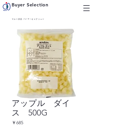
Buyer Selection
マルト水谷 バイヤーセレクション
アップル ダイ
ス 500G
価
￥685
格