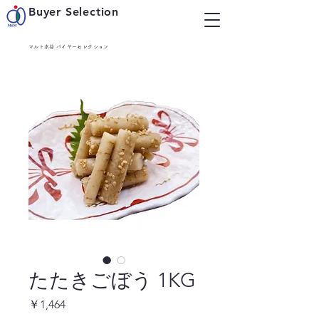
Buyer Selection
マルト水谷 バイヤーセレクション
たたきごぼう 1KG
価
￥1,464
格