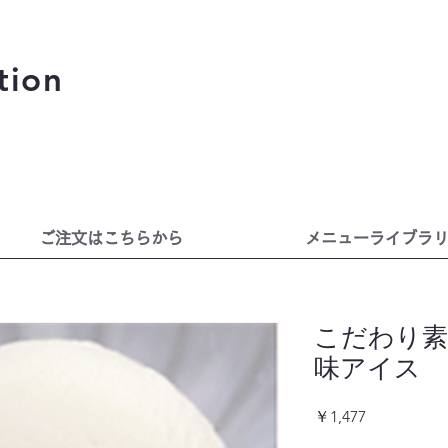
tion
ご注文はこちらから
メニューライブラ
こだわり素
味アイス 
価
￥1,477
格