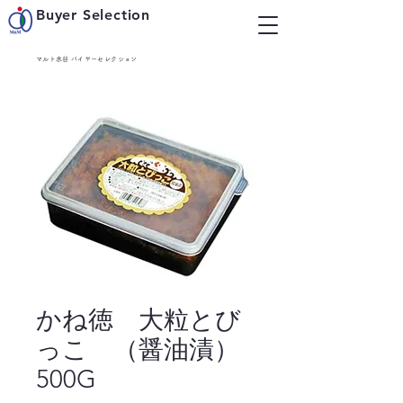
Buyer Selection
マルト水谷 バイヤーセレクション
かね徳 大粒とび
っこ （醤油漬）
500G