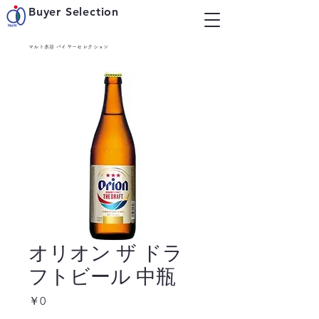
Buyer Selection
マルト水谷 バイヤーセレクション
オリオン ザ ドラ
フトビール 中瓶
価
￥0
格