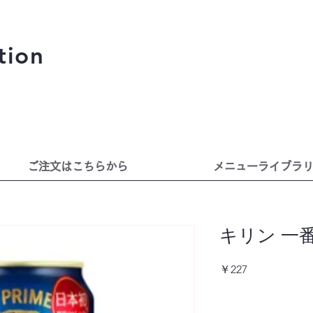
tion
ご注文はこちらから
メニューライブラ
キリン 一
価
￥227
格