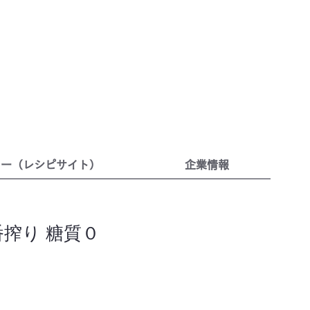
リー（レシピサイト）
企業情報
番搾り 糖質０